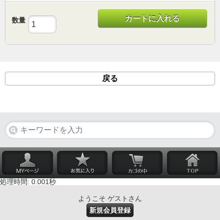
カートに入れる
数量
戻る
処理時間: 0.001秒
ようこそ ゲストさん
新規会員登録