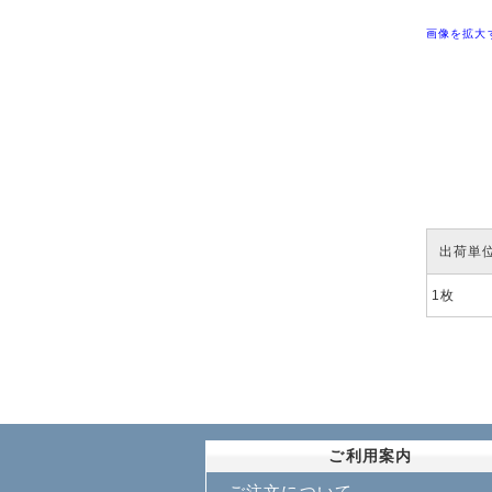
画像を拡大
出荷単
1枚
ご利用案内
ご注文について