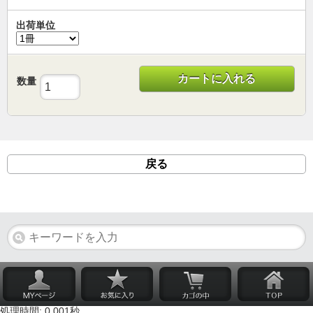
出荷単位
カートに入れる
数量
戻る
処理時間: 0.001秒