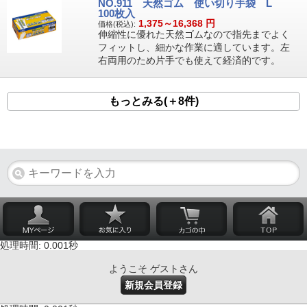
NO.911 天然ゴム 使い切り手袋 L
100枚入
1,375～16,368
円
価格(税込):
伸縮性に優れた天然ゴムなので指先までよく
フィットし、細かな作業に適しています。左
右両用のため片手でも使えて経済的です。
もっとみる(＋8件)
処理時間: 0.001秒
ようこそ ゲストさん
新規会員登録