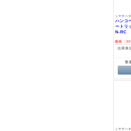
シヤチハタ 
ハンコ
ートリッ
N-RC
価格：
30
出荷単
数
シヤチハタ