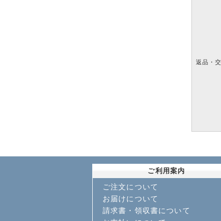
返品・
ご利用案内
ご注文について
お届けについて
請求書・領収書について