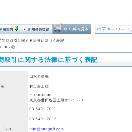
特定商取引に関する法律に基づく表記
0.002秒
商取引に関する法律に基づく表記
者
山水事務機
任者
村田富士雄
〒158-0098
東京都世田谷区上用賀5-23-23
号
03-5491-7011
号
03-5491-7012
アドレス
info@bungoff.com