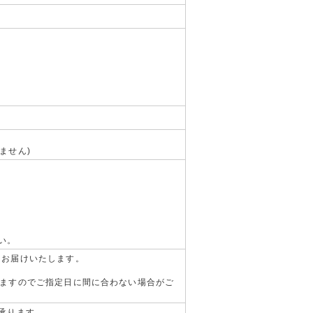
ません)
い。
にお届けいたします。
りますのでご指定日に間に合わない場合がご
承ります。