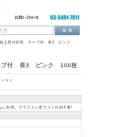
紋入窓付封筒 テープ付 長3 ピンク
プ付 長3 ピンク 100枚
ーション
ない封筒。グラファン窓でゴミ分別不要!