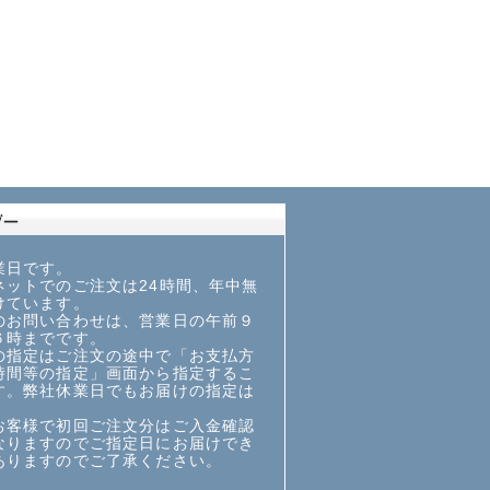
業日です。
ットでのご注文は24時間、年中無
けています。
お問い合わせは、営業日の午前９
６時までです。
指定はご注文の途中で「お支払方
時間等の指定」画面から指定するこ
す。弊社休業日でもお届けの指定は
お客様で初回ご注文分はご入金確認
なりますのでご指定日にお届けでき
ありますのでご了承ください。