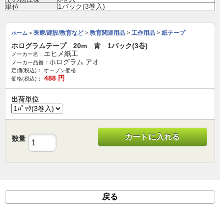
単位
1パック(3巻入)
医療/建設/教育など
>
教育関連用品
>
工作用品
>
紙テープ
ホーム
>
ホログラムテープ 20m 青 1パック(3巻)
エヒメ紙工
メーカー名：
ホログラム アオ
メーカー品番：
定価(税込)：
オープン価格
488
円
価格(税込)：
出荷単位
カートに入れる
数量
戻る