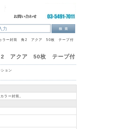
カラー封筒 角2 アクア 50枚 テープ付
2 アクア 50枚 テープ付
ーション
トカラー封筒。