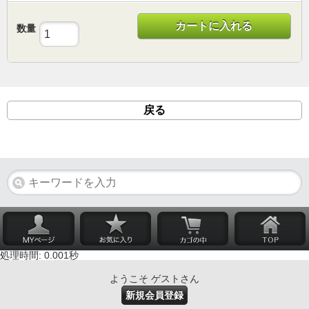
カートに入れる
数量
戻る
処理時間: 0.001秒
ようこそ ゲストさん
新規会員登録