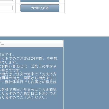
業日です。
ットでのご注文は24時間、年中無
けています。
お問い合わせは、営業日の午前９
６時までです。
指定はご注文の途中で「お支払方
時間等の指定」画面から指定するこ
す。弊社休業日でもお届けの指定は
お客様で初回ご注文分はご入金確認
なりますのでご指定日にお届けでき
ありますのでご了承ください。