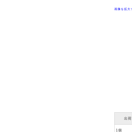
画像を拡大
出荷
1個