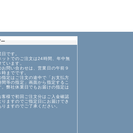
業日です。
ットでのご注文は24時間、年中無
けています。
お問い合わせは、営業日の午前９
６時までです。
指定はご注文の途中で「お支払方
時間等の指定」画面から指定するこ
す。弊社休業日でもお届けの指定は
お客様で初回ご注文分はご入金確認
なりますのでご指定日にお届けでき
ありますのでご了承ください。