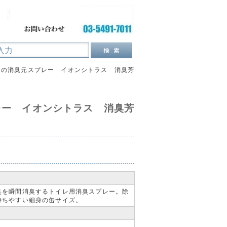
レの消臭元スプレー イオンシトラス 消臭芳
レー イオンシトラス 消臭芳
臭を瞬間消臭するトイレ用消臭スプレー。除
持ちやすい細身の缶サイズ。