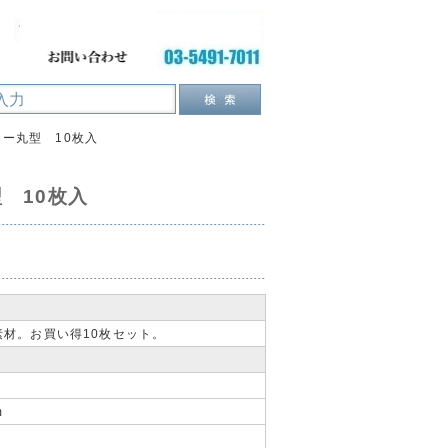
ー丸型 10枚入
 10枚入
材。お買い得10枚セット。
m