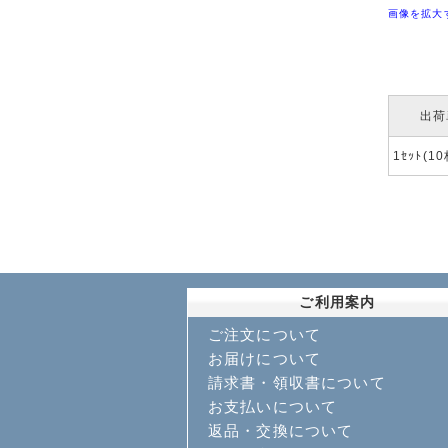
画像を拡大
出荷
1ｾｯﾄ(1
ご利用案内
ご注文について
お届けについて
請求書・領収書について
お支払いについて
返品・交換について