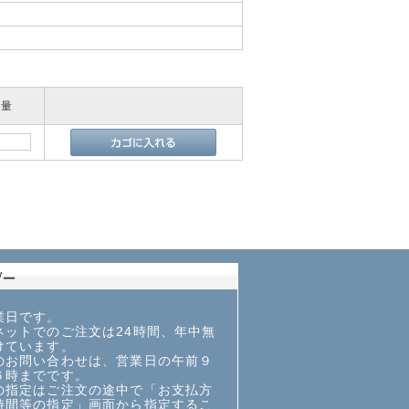
数量
業日です。
ットでのご注文は24時間、年中無
けています。
お問い合わせは、営業日の午前９
６時までです。
指定はご注文の途中で「お支払方
時間等の指定」画面から指定するこ