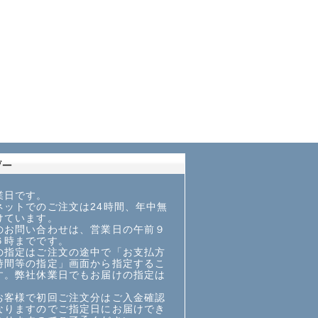
業日です。
ットでのご注文は24時間、年中無
けています。
お問い合わせは、営業日の午前９
６時までです。
指定はご注文の途中で「お支払方
時間等の指定」画面から指定するこ
す。弊社休業日でもお届けの指定は
お客様で初回ご注文分はご入金確認
なりますのでご指定日にお届けでき