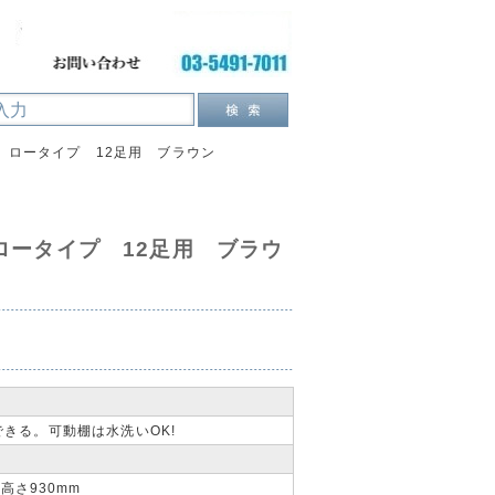
 ロータイプ 12足用 ブラウン
ロータイプ 12足用 ブラウ
きる。可動棚は水洗いOK!
×高さ930mm