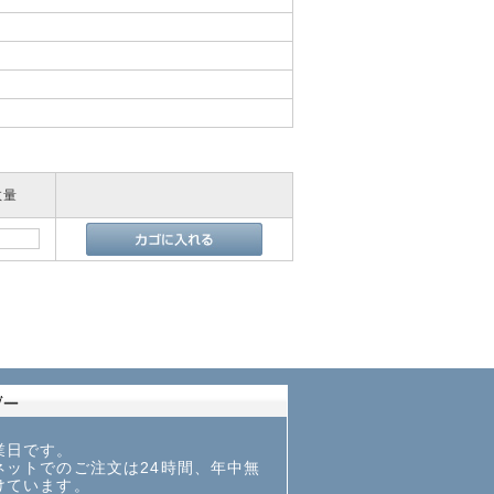
数量
業日です。
ットでのご注文は24時間、年中無
けています。