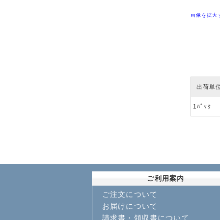
画像を拡大
出荷単
1ﾊﾟｯｸ
ご利用案内
ご注文について
お届けについて
請求書・領収書について