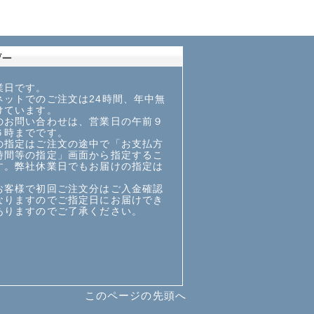
業日です。
ットでのご注文は24時間、年中無
けています。
お問い合わせは、営業日の午前９
６時までです。
指定はご注文の途中で「お支払方
時間等の指定」画面から指定するこ
す。弊社休業日でもお届けの指定は
お客様で初回ご注文分はご入金確認
なりますのでご指定日にお届けでき
ありますのでご了承ください。
このページの先頭へ