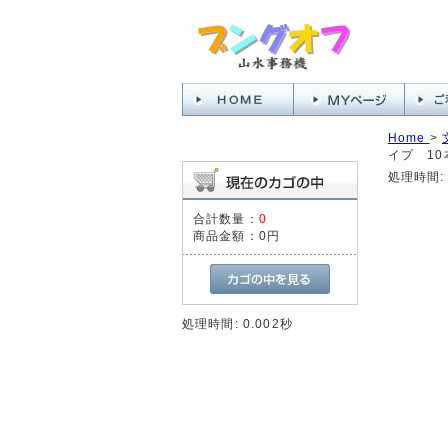
Home
>
イプ 10本
処理時間: 
合計数量：
0
商品金額：
0円
処理時間: 0.002秒