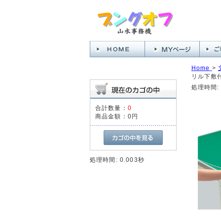
Home
>
リル下敷付
処理時間: 
合計数量：
0
商品金額：
0円
処理時間: 0.003秒