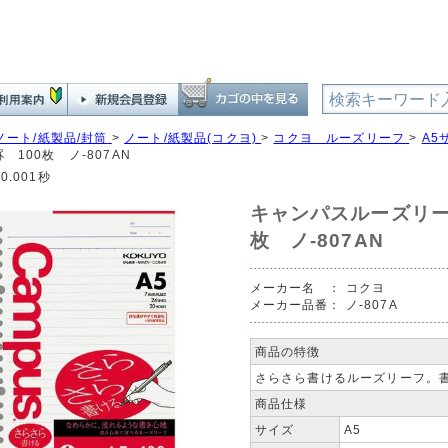
ノート/紙製品/封筒
>
ノート/紙製品(コクヨ)
>
コクヨ ルーズリーフ
>
A5
罫 100枚 ノ-807AN
0.001秒
キャンパスルーズリーフ
枚 ノ-807AN
メーカー名 ：
コクヨ
メーカー品番：
ノ-807A
商品の特徴
さらさら書けるルーズリーフ。書
商品仕様
サイズ
A5