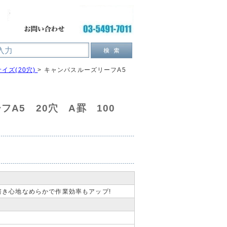
サイズ(20穴)
>
キャンパスルーズリーフA5
A5 20穴 A罫 100
き心地なめらかで作業効率もアップ!