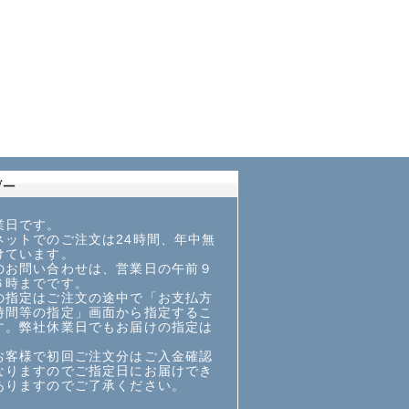
業日です。
ットでのご注文は24時間、年中無
けています。
お問い合わせは、営業日の午前９
６時までです。
指定はご注文の途中で「お支払方
時間等の指定」画面から指定するこ
す。弊社休業日でもお届けの指定は
お客様で初回ご注文分はご入金確認
なりますのでご指定日にお届けでき
ありますのでご了承ください。