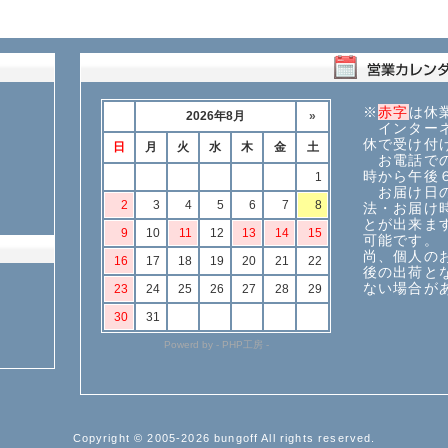
※
赤字
は休
インターネ
休で受け付
お電話での
時から午後
お届け日の
法・お届け
とが出来ま
可能です。
尚、個人の
後の出荷と
ない場合が
Copyright © 2005-2026 bungoff All rights reserved.