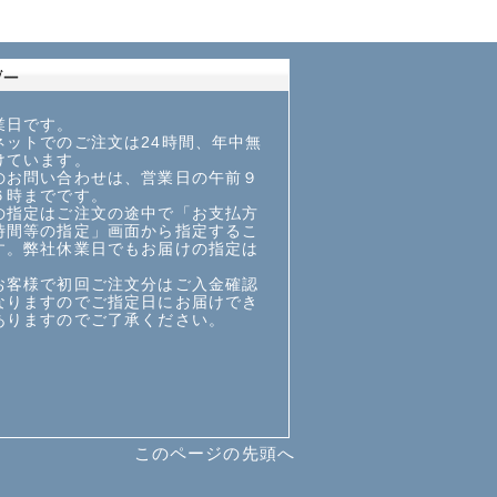
業日です。
ットでのご注文は24時間、年中無
けています。
お問い合わせは、営業日の午前９
６時までです。
指定はご注文の途中で「お支払方
時間等の指定」画面から指定するこ
す。弊社休業日でもお届けの指定は
お客様で初回ご注文分はご入金確認
なりますのでご指定日にお届けでき
ありますのでご了承ください。
このページの先頭へ