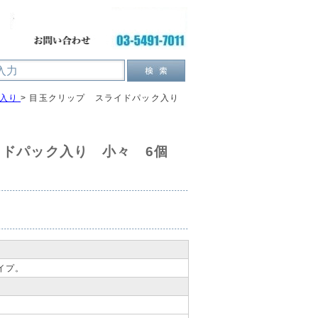
入り
>
目玉クリップ スライドパック入り
イドパック入り 小々 6個
イプ。