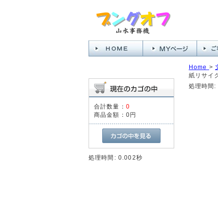
Home
>
紙リサイク
処理時間: 
合計数量：
0
商品金額：
0円
処理時間: 0.002秒