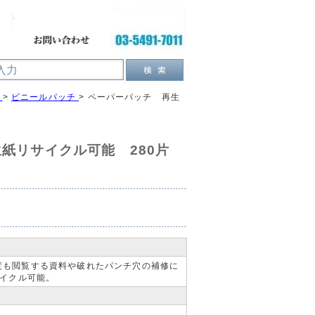
>
ビニールパッチ
>
ペーパーパッチ 再生
紙リサイクル可能 280片
度も閲覧する資料や破れたパンチ穴の補修に
サイクル可能。