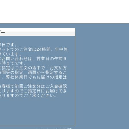
業日です。
ットでのご注文は24時間、年中無
けています。
お問い合わせは、営業日の午前９
６時までです。
指定はご注文の途中で「お支払方
時間等の指定」画面から指定するこ
す。弊社休業日でもお届けの指定は
お客様で初回ご注文分はご入金確認
なりますのでご指定日にお届けでき
ありますのでご了承ください。