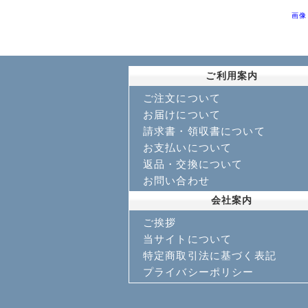
画像
ご利用案内
ご注文について
お届けについて
請求書・領収書について
お支払いについて
返品・交換について
お問い合わせ
会社案内
ご挨拶
当サイトについて
特定商取引法に基づく表記
プライバシーポリシー