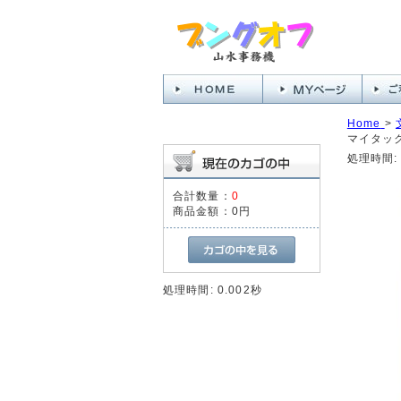
Home
>
マイタック
処理時間: 
合計数量：
0
商品金額：
0円
処理時間: 0.002秒