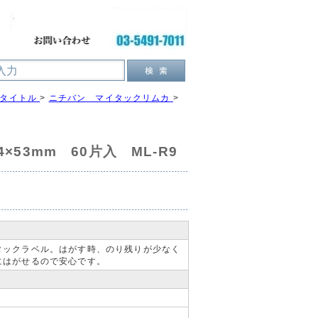
クタイトル
>
ニチバン マイタックリムカ
>
×53mm 60片入 ML-R9
タックラベル。はがす時、のり残りが少なく
にはがせるので安心です。