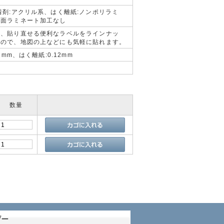
着剤:アクリル系、はく離紙:ノンポリラミ
表面ラミネート加工なし
て、貼り直せる便利なラベルをラインナッ
いので、地図の上などにも気軽に貼れます。
1mm、はく離紙:0.12mm
数量