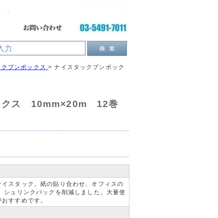
ックブンボックス
>
ナイスタックブンボック
クス 10mm×20m 12巻
ナイスタック。紙の貼り合わせ、オフィスの
り、シュリンクパックを削減しました。大量使
がおすすめです。