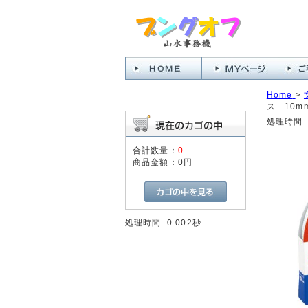
Home
>
ス 10mm
処理時間: 
合計数量：
0
商品金額：
0円
処理時間: 0.002秒