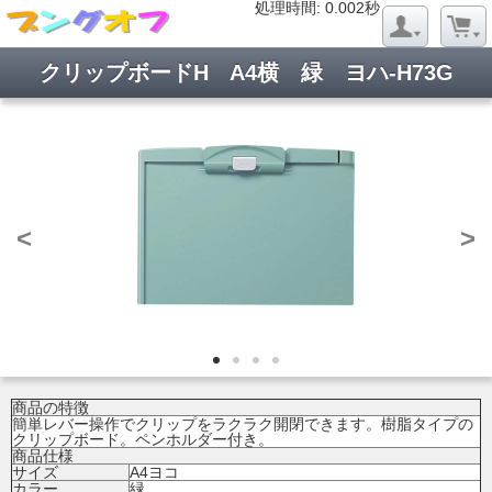
処理時間: 0.021秒
処理時間: 0.002秒
クリップボードH A4横 緑 ヨハ-H73G
<
>
商品の特徴
簡単レバー操作でクリップをラクラク開閉できます。樹脂タイプの
クリップボード。ペンホルダー付き。
商品仕様
サイズ
A4ヨコ
カラー
緑