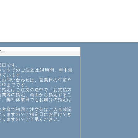
業日です。
ットでのご注文は24時間、年中無
けています。
お問い合わせは、営業日の午前９
６時までです。
指定はご注文の途中で「お支払方
時間等の指定」画面から指定するこ
す。弊社休業日でもお届けの指定は
お客様で初回ご注文分はご入金確認
なりますのでご指定日にお届けでき
ありますのでご了承ください。