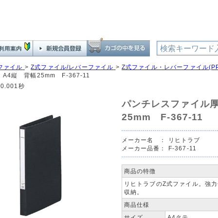
ファイル
>
Z式ファイル/レバーファイル
>
Z式ファイル・レバーファイル(P
A4縦 背幅25mm F-367-11
0.001秒
パンチレスファイル厚
25mm F-367-11
メーカー名 ：
リヒトラブ
メーカー品番：
F-367-11
商品の特徴
リヒトラブのZ式ファイル。強力
収納。
商品仕様
サイズ
A4タテ