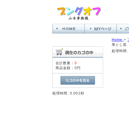
Home
>
厚とじ黒 
処理時間: 
合計数量：
0
商品金額：
0円
処理時間: 0.002秒