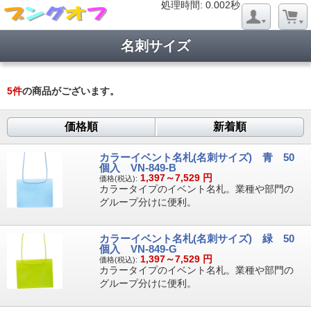
処理時間: 0.017秒
処理時間: 0.002秒
名刺サイズ
5
件
の商品がございます。
価格順
新着順
カラーイベント名札(名刺サイズ) 青 50
個入 VN-849-B
1,397～7,529
円
価格(税込):
カラータイプのイベント名札。業種や部門の
グループ分けに便利。
カラーイベント名札(名刺サイズ) 緑 50
個入 VN-849-G
1,397～7,529
円
価格(税込):
カラータイプのイベント名札。業種や部門の
グループ分けに便利。