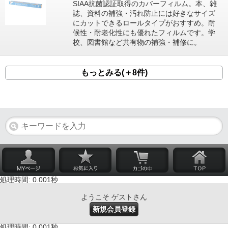
SIAA抗菌認証取得のカバーフィルム。本、雑
誌、資料の補強・汚れ防止には好きなサイズ
にカットできるロールタイプがおすすめ。耐
候性・耐老化性にも優れたフィルムです。学
校、図書館など共有物の補強・補修に。
もっとみる(＋8件)
処理時間: 0.001秒
ようこそ ゲストさん
新規会員登録
処理時間: 0.001秒