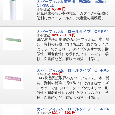
カバーフィルム業務用 幅350mm×25m
CF-350L1
5,739
円
価格(税込):
閲覧頻度の高い本や雑誌・カタログの補強に
便利なカバーフィルム。大容量の業務用。
カバーフィルム ロールタイプ CF-RA4
623～3,113
円
価格(税込):
SIAA抗菌認証取得のカバーフィルム。本、雑
誌、資料の補強・汚れ防止には好きなサイズ
にカットできるロールタイプがおすすめ。耐
候性・耐老化性にも優れたフィルムです。学
校、図書館など共有物の補強・補修に。
カバーフィルム ロールタイプ CF-RA5
445
円
価格(税込):
SIAA抗菌認証取得のカバーフィルム。本、雑
誌、資料の補強・汚れ防止には好きなサイズ
にカットできるロールタイプがおすすめ。耐
候性・耐老化性にも優れたフィルムです。学
校、図書館など共有物の補強・補修に。
カバーフィルム ロールタイプ CF-RB4
821～4,103
円
価格(税込):