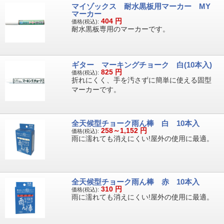
マイゾックス 耐水黒板用マーカー MY
マーカー
404
円
価格(税込):
耐水黒板専用のマーカーです。
ギター マーキングチョーク 白(10本入)
825
円
価格(税込):
折れにくく、手を汚さずに簡単に使える固型
マーカーです。
全天候型チョーク雨ん棒 白 10本入
258～1,152
円
価格(税込):
雨に濡れても消えにくい!屋外の使用に最適。
全天候型チョーク雨ん棒 赤 10本入
310
円
価格(税込):
雨に濡れても消えにくい!屋外の使用に最適。