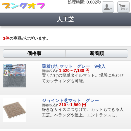
処理時間: 0.017秒
処理時間: 0.002秒
人工芝
3
件
の商品がございます。
価格順
新着順
吸着ぴたマット グレー 9枚入
1,520～7,180
円
価格(税込):
置くだけの簡単タイルマット。場所にあわせ
てカッティングも可能。
ジョイント芝マット グレー
210～1,560
円
価格(税込):
好きなサイズにつなげて、カットもできる人
工芝。ベランダや屋上、エントランスに。