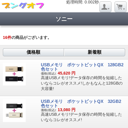
処理時間: 0.018秒
処理時間: 0.002秒
ソニー
16
件
の商品がございます。
価格順
新着順
USBメモリ ポケットビットQX 128GB2
色セット
45,620
円
価格(税込):
高速USBメモリ!データ保存の時間を短縮した
いならコレがオススメ!しかもなんと128GBの
大容量!
USBメモリ ポケットビットQX 32GB2
色セット
13,080
円
価格(税込):
高速USBメモリ!データ保存の時間を短縮した
いならコレがオススメ!