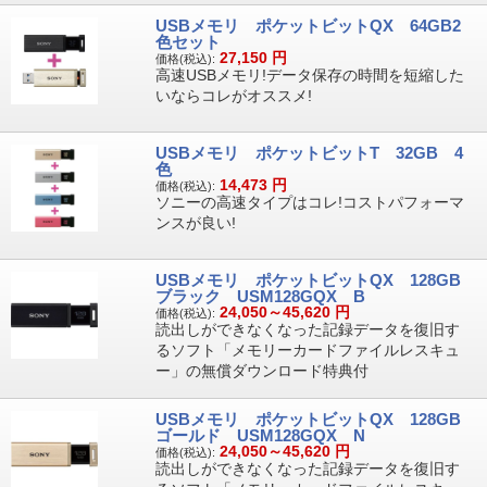
USBメモリ ポケットビットQX 64GB2
色セット
27,150
円
価格(税込):
高速USBメモリ!データ保存の時間を短縮した
いならコレがオススメ!
USBメモリ ポケットビットT 32GB 4
色
14,473
円
価格(税込):
ソニーの高速タイプはコレ!コストパフォーマ
ンスが良い!
USBメモリ ポケットビットQX 128GB
ブラック USM128GQX B
24,050～45,620
円
価格(税込):
読出しができなくなった記録データを復旧す
るソフト「メモリーカードファイルレスキュ
ー」の無償ダウンロード特典付
USBメモリ ポケットビットQX 128GB
ゴールド USM128GQX N
24,050～45,620
円
価格(税込):
読出しができなくなった記録データを復旧す