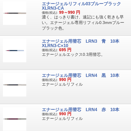
エナージェルリフィル03ブルーブラック
XLRN3-CA
99～990
円
価格(税込):
濃く、はっきり書け、速記にも強く乾きも早
い。エナージェル専用リフィル0.3mmブルー
ブラック色。
エナージェル用替芯 LRN3 青 10本
XLRN3-C×10
695
円
価格(税込):
エナージェルエックス0.3用替芯。
エナージェル用替芯 LRN4 黒 10本
990
円
価格(税込):
エナージェルリフィル
エナージェル用替芯 LRN4 赤 10本
990
円
価格(税込):
エナージェルリフィル