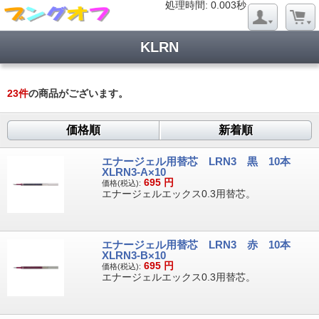
処理時間: 0.019秒
処理時間: 0.003秒
KLRN
23
件
の商品がございます。
価格順
新着順
エナージェル用替芯 LRN3 黒 10本
XLRN3-A×10
695
円
価格(税込):
エナージェルエックス0.3用替芯。
エナージェル用替芯 LRN3 赤 10本
XLRN3-B×10
695
円
価格(税込):
エナージェルエックス0.3用替芯。