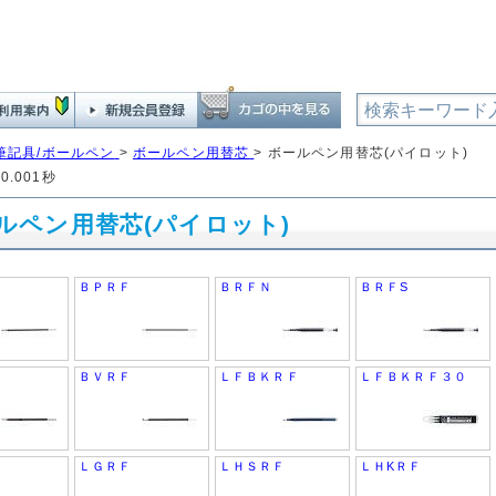
筆記具/ボールペン
>
ボールペン用替芯
>
ボールペン用替芯(パイロット)
0.001秒
ルペン用替芯(パイロット)
ＢＰＲＦ
ＢＲＦＮ
ＢＲＦS
ＢＶＲＦ
ＬＦＢＫＲＦ
ＬＦＢＫＲＦ３０
ＬＧＲＦ
ＬＨＳＲＦ
ＬＨKＲＦ