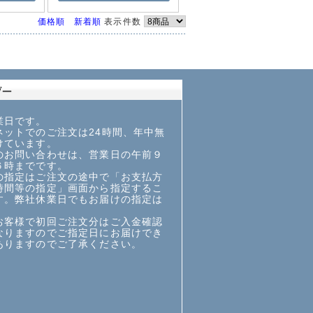
価格順
新着順
表示件数
業日です。
ットでのご注文は24時間、年中無
けています。
お問い合わせは、営業日の午前９
６時までです。
指定はご注文の途中で「お支払方
時間等の指定」画面から指定するこ
す。弊社休業日でもお届けの指定は
お客様で初回ご注文分はご入金確認
なりますのでご指定日にお届けでき
ありますのでご了承ください。