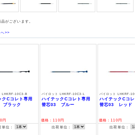
商品がございます。
へ>>
LHKRF-10C3-B
パイロット LHKRF-10C3-L
パイロット LHKRF-10
ックCコレト専用
ハイテックCコレト専用
ハイテックCコ
3 ブラック
替芯03 ブルー
替芯03 レッド
0
円
価格：
110
円
価格：
110
円
荷単位：
出荷単位：
出荷単位：