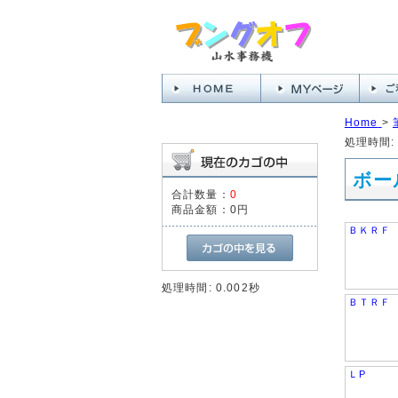
Home
>
処理時間: 
ボー
合計数量：
0
商品金額：
0円
ＢＫＲＦ
処理時間: 0.002秒
ＢＴＲＦ
ＬP