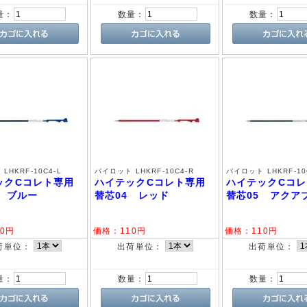
量：
数量：
数量：
LHKRF-10C4-L
パイロット LHKRF-10C4-R
パイロット LHKRF-10
ックCコレト専用
ハイテックCコレト専用
ハイテックCコ
4 ブルー
替芯04 レッド
替芯05 アクア
0
円
価格：
110
円
価格：
110
円
荷単位：
出荷単位：
出荷単位：
量：
数量：
数量：