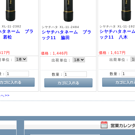
XL-11-2382
シヤチハタ XL-11-192
シヤチハタ XL-11-2484
ハタネーム ブラ
シヤチハタネー
シヤチハタネーム ブラ
1 若松
ック11 八木
ック11 脇田
617
円
価格：
1,617
円
価格：
1,446
円
荷単位：
出荷単位：
出荷単位：
量：
数量：
数量：
へ>>