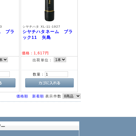
3
シヤチハタ XL-11-1927
ム ブラ
シヤチハタネーム ブラ
ック11 矢島
価格：
1,617
円
出荷単位：
数量：
価格順
新着順
表示件数