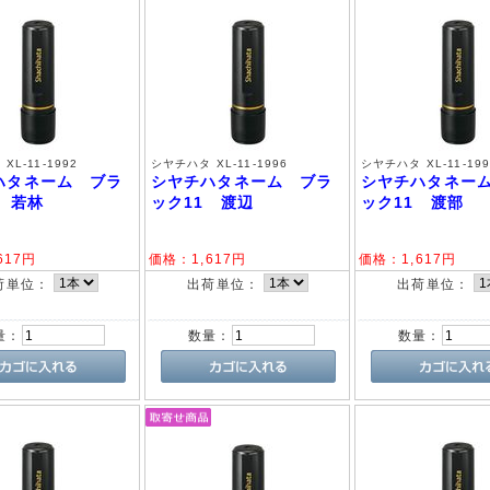
XL-11-1992
シヤチハタ XL-11-1996
シヤチハタ XL-11-199
ハタネーム ブラ
シヤチハタネーム ブラ
シヤチハタネー
1 若林
ック11 渡辺
ック11 渡部
617
円
価格：
1,617
円
価格：
1,617
円
荷単位：
出荷単位：
出荷単位：
量：
数量：
数量：