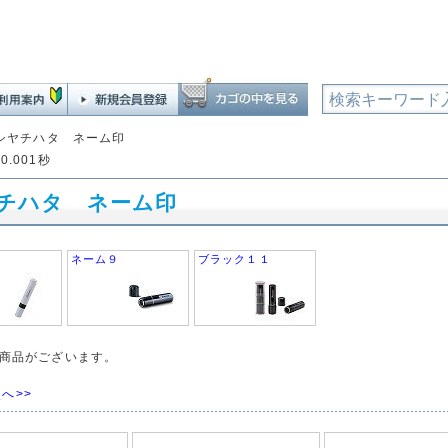
シヤチハタ ネーム印
0.001秒
チハタ ネーム印
ネーム９
ブラック１１
商品がございます。
へ>>