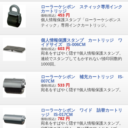
ローラーケシポン スティック専用インク
カートリッジ
453
円
価格(税込):
個人情報保護スタンプ「ローラーケシポンス
ティック」専用インクカートリッジ。
個人情報保護スタンプ カートリッジ ワ
イドサイズ IS-006CM
603
円
価格(税込):
宛名をすばやく隠す!!個人情報保護スタンプ。
連続でスタンプしてもかすれない!捺印回数約
1000回。
ローラーケシポン 補充カートリッジ IS-
007CM
533
円
価格(税込):
宛名をすばやく隠す!!個人情報保護スタンプ。
ローラーケシポン ワイド 詰替カートリ
ッジ IS-017CM
782
円
価格(税込):
宛名をすばやく隠す!!個人情報保護スタンプ。