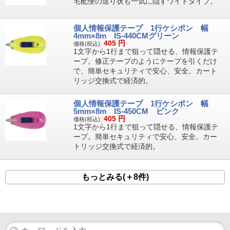
宅配便の送り状も一気に隠すワイドタイプ。
個人情報保護テープ 1行ケシポン 幅
4mm×8m IS-440CMグリーン
405
円
価格(税込):
1文字から1行まで狙って隠せる、情報保護テ
ープ。修正テープのようにテープを引くだけ
で、簡単セキュリティで安心、安全。カート
リッジ交換式で経済的。
個人情報保護テープ 1行ケシポン 幅
5mm×8m IS-450CM ピンク
405
円
価格(税込):
1文字から1行まで狙って隠せる、情報保護テ
ープ。簡単セキュリティで安心、安全。カー
トリッジ交換式で経済的。
もっとみる(＋8件)