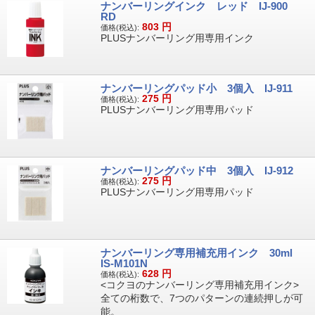
ナンバーリングインク レッド IJ-900
RD
803
円
価格(税込):
PLUSナンバーリング用専用インク
ナンバーリングパッド小 3個入 IJ-911
275
円
価格(税込):
PLUSナンバーリング用専用パッド
ナンバーリングパッド中 3個入 IJ-912
275
円
価格(税込):
PLUSナンバーリング用専用パッド
ナンバーリング専用補充用インク 30ml
IS-M101N
628
円
価格(税込):
<コクヨのナンバーリング専用補充用インク>
全ての桁数で、7つのパターンの連続押しが可
能。