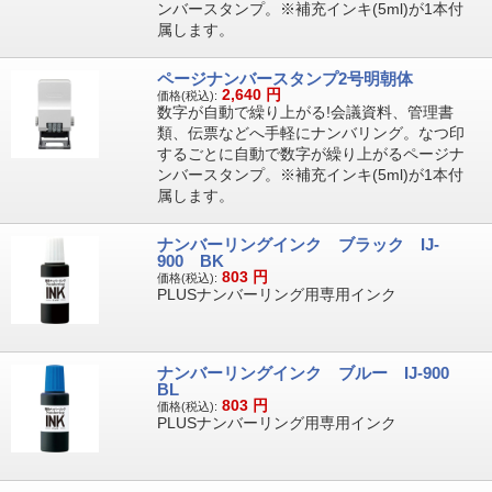
ンバースタンプ。※補充インキ(5ml)が1本付
属します。
ページナンバースタンプ2号明朝体
2,640
円
価格(税込):
数字が自動で繰り上がる!会議資料、管理書
類、伝票などへ手軽にナンバリング。なつ印
するごとに自動で数字が繰り上がるページナ
ンバースタンプ。※補充インキ(5ml)が1本付
属します。
ナンバーリングインク ブラック IJ-
900 BK
803
円
価格(税込):
PLUSナンバーリング用専用インク
ナンバーリングインク ブルー IJ-900
BL
803
円
価格(税込):
PLUSナンバーリング用専用インク