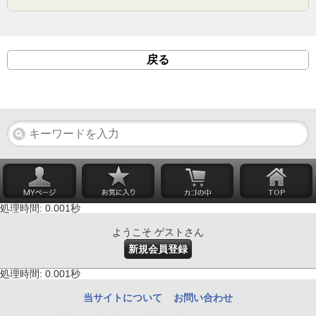
戻る
処理時間: 0.001秒
ようこそ ゲストさん
新規会員登録
処理時間: 0.001秒
当サイトについて
お問い合わせ