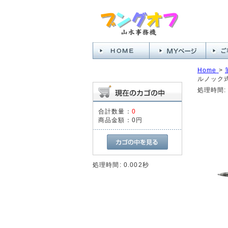
Home
>
ルノック式
処理時間: 
合計数量：
0
商品金額：
0円
処理時間: 0.002秒