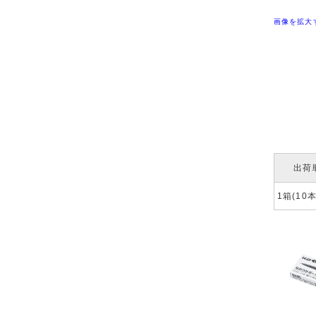
画像を拡大
出荷
1箱(10