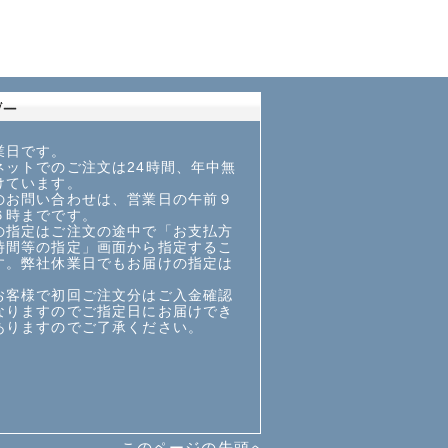
業日です。
ットでのご注文は24時間、年中無
けています。
お問い合わせは、営業日の午前９
６時までです。
指定はご注文の途中で「お支払方
時間等の指定」画面から指定するこ
す。弊社休業日でもお届けの指定は
お客様で初回ご注文分はご入金確認
なりますのでご指定日にお届けでき
ありますのでご了承ください。
このページの先頭へ