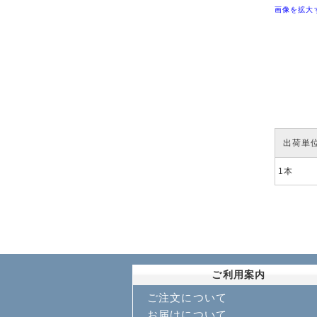
画像を拡大
出荷単
1本
ご利用案内
ご注文について
お届けについて