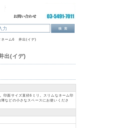
ネーム6 井出(イデ)
出(イデ)
。印面サイズ直径6ミリ。スリムなネーム印
勤簿などの小さなスペースにお使いくださ