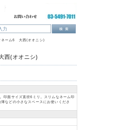
ネーム6 大西(オオニシ)
大西(オオニシ)
。印面サイズ直径6ミリ。スリムなネーム印
勤簿などの小さなスペースにお使いくださ