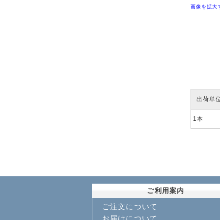
画像を拡大
出荷単
1本
ご利用案内
ご注文について
お届けについて