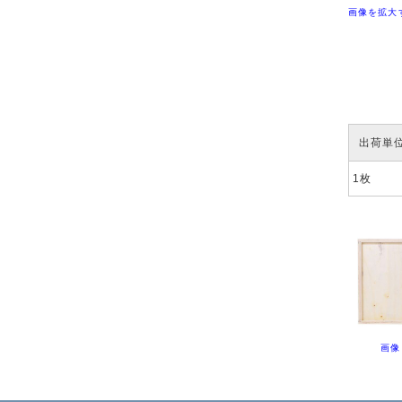
画像を拡大
出荷単
1枚
画像