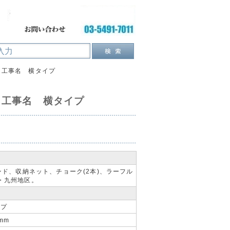
 工事名 横タイプ
 工事名 横タイプ
ド、収納ネット、チョーク(2本)、ラーフル
東・九州地区。
イプ
mm