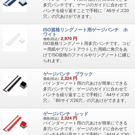
多穴パンチです。ゲージのガイドに合わせて
パンチを繰り返すことで手軽に「A5サイズ20
穴」の穴あけができます。
ISO規格リングノート用ゲージパンチ ホ
ワイト
2,970
円
価格(税込):
ISO規格リングノート用多穴パンチです。コピ
ー用紙やプリントアウトした用紙に角穴をあ
けてISO規格のファイルやリングノートに綴じ
られます。
ゲージパンチ ブラック
2,324
円
価格(税込):
バインダーノート用の穴あけが簡単にできる
多穴パンチです。ゲージのガイドに合わせて
パンチを繰り返すことで手軽に「A4サイズ30
穴」「B5サイズ26穴」の穴あけができます。
ゲージパンチ レッド
2,324
円
価格(税込):
バインダーノート用の穴あけが簡単にできる
多穴パンチです。ゲージのガイドに合わせて
パンチを繰り返すことで手軽に「A4サイズ30