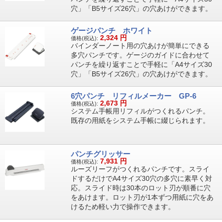
穴」「B5サイズ26穴」の穴あけができます。
ゲージパンチ ホワイト
2,324
円
価格(税込):
バインダーノート用の穴あけが簡単にできる
多穴パンチです。ゲージのガイドに合わせて
パンチを繰り返すことで手軽に「A4サイズ30
穴」「B5サイズ26穴」の穴あけができます。
6穴パンチ リフィルメーカー GP-6
2,673
円
価格(税込):
システム手帳用リフィルがつくれるパンチ。
既存の用紙をシステム手帳に綴じられます。
パンチグリッサー
7,931
円
価格(税込):
ルーズリーフがつくれるパンチです。スライ
ドするだけでA4サイズ30穴の多穴に素早く対
応。スライド時は30本のロット刃が順番に穴
をあけます。ロット刃が1本ずつ用紙に穴をあ
けるため軽い力で操作できます。