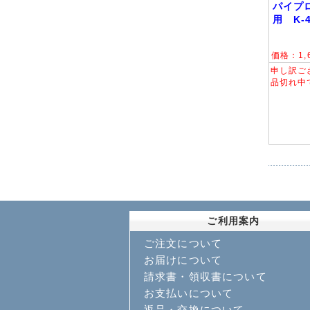
パイプロ
用 K-4
価格：
1,
申し訳ご
品切れ中
ご利用案内
ご注文について
お届けについて
請求書・領収書について
お支払いについて
返品・交換について