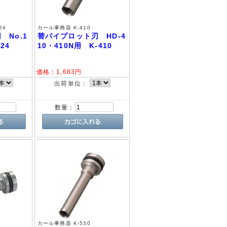
24
カール事務器 K-410
 No.1
替パイプロット刃 HD-4
24
10・410N用 K-410
価格：
1,683
円
出荷単位：
数量：
カール事務器 K-530