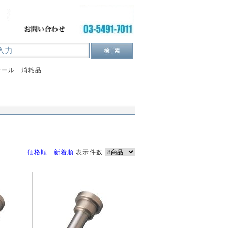
カール 消耗品
価格順
新着順
表示件数