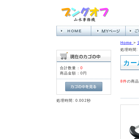
Home
>
処理時間: 
カー
合計数量：
0
商品金額：
0円
8件
の商
処理時間: 0.002秒