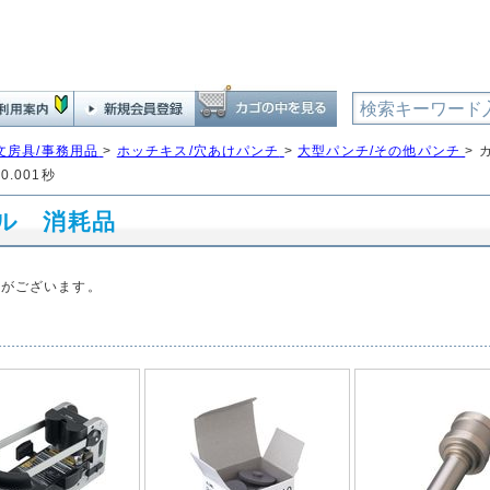
文房具/事務用品
>
ホッチキス/穴あけパンチ
>
大型パンチ/その他パンチ
>
0.001秒
ル 消耗品
品がございます。