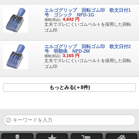
エルゴグリップ 回転ゴム印 欧文日付1
号 ゴシック NFD-1G
4,842
円
価格(税込):
丈夫でズレにくいゴムベルトを採用した回転
ゴム印
エルゴグリップ 回転ゴム印 欧文日付2
号 明朝体 NFD-2M
3,165
円
価格(税込):
丈夫でズレにくいゴムベルトを採用した回転
ゴム印
もっとみる(＋8件)